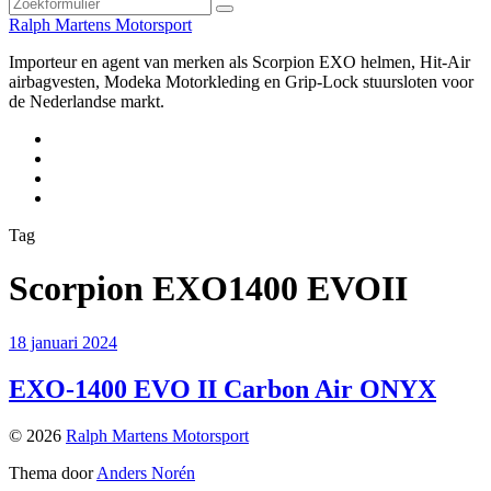
Zoeken
Ralph Martens Motorsport
Importeur en agent van merken als Scorpion EXO helmen, Hit-Air
airbagvesten, Modeka Motorkleding en Grip-Lock stuursloten voor
de Nederlandse markt.
Instagram
Facebook
YouTube
E-
mail
Tag
Scorpion EXO1400 EVOII
18 januari 2024
EXO-1400 EVO II Carbon Air ONYX
© 2026
Ralph Martens Motorsport
Thema door
Anders Norén