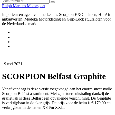
Zoeken
Ralph Martens Motorsport
Importeur en agent van merken als Scorpion EXO helmen, Hit-Air
airbagvesten, Modeka Motorkleding en Grip-Lock stuursloten voor
de Nederlandse markt.
Instagram
Facebook
YouTube
E-
mail
19 mei 2021
SCORPION Belfast Graphite
Vanaf vandaag is deze versie toegevoegd aan het enorm succesvolle
Scorpion Belfast assortiment. Met zijn stoere uitstraling dankzij de
grafiet lak is deze Belfast een opvallende verschijning. De Graphite
is verkrijgbaar in donker grijs. De prijs voor de helm is € 179,90 en
verkrijgbaar in de maten XS t/m XXL.